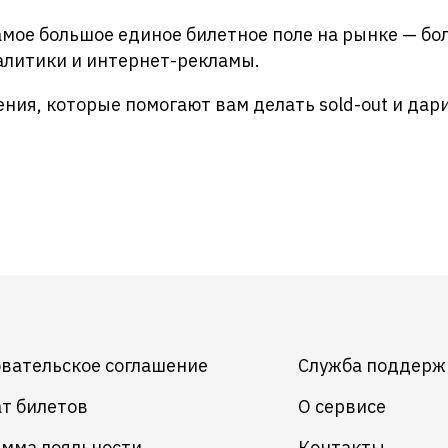
мое большое единое билетное поле на рынке — бол
алитики и интернет-рекламы.
ния, которые помогают вам делать sold-out и дар
вательское соглашение
Служба поддерж
т билетов
О сервисе
мма лояльности
Контакты