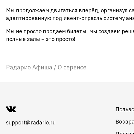
Мы продолжаем двигаться вперёд, организуя са
адаптированную под ивент-отрасль систему ан
Мы не просто продаем билеты, мы создаем реше
полные залы – это просто!
Радарио Афиша
/
О сервисе
Пользо
Возвра
support@radario.ru
Програ