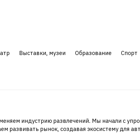
атр
Выставки, музеи
Образование
Спорт
 меняем индустрию развлечений. Мы начали с упро
жаем развивать рынок, создавая экосистему для а